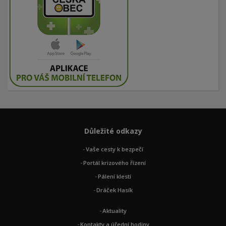
Důležité odkazy
Vaše cesty k bezpečí
Portál krizového řízení
Pálení klestí
Dráček Hasík
Aktuality
Kontakty a úřední hodiny