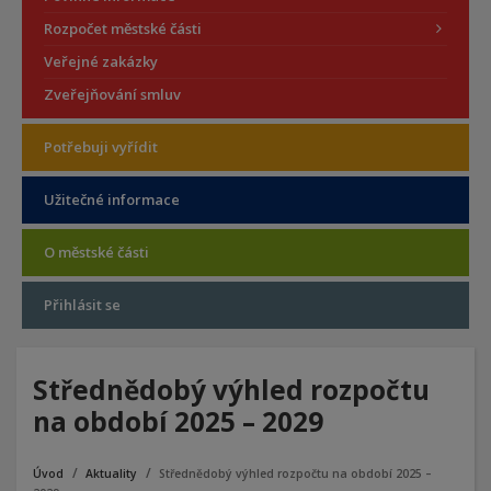
Rozpočet městské části
Veřejné zakázky
Zveřejňování smluv
Potřebuji vyřídit
Užitečné informace
O městské části
Přihlásit se
Střednědobý výhled rozpočtu
na období 2025 – 2029
Úvod
Aktuality
Střednědobý výhled rozpočtu na období 2025 –