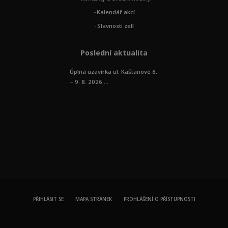
Kalendář akcí
Slavnosti zelí
Poslední aktualita
Úplná uzavírka ul. Kaštanové 8.
– 9. 8. 2026 ...
PŘIHLÁSIT SE
MAPA STRÁNEK
PROHLÁŠENÍ O PŘÍSTUPNOSTI