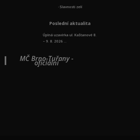
Slavnosti zelí
Poslední aktualita
Úplná uzavírka ul. Kaštanové 8.
– 9. 8. 2026 ...
MČ Brno-Tuřany -
oficiální