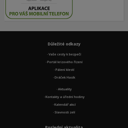
Důležité odkazy
Vaše cesty k bezpečí
Portál krizového řízení
Pálení klestí
Dráček Hasík
Aktuality
Kontakty a úřední hodiny
Kalendář akcí
Slavnosti zelí
Poslední aktualita