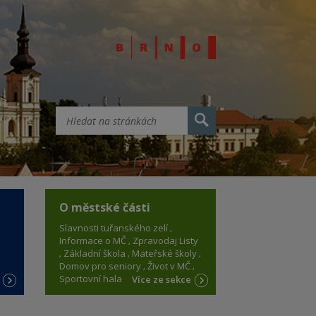
O městské části
Slavnosti tuřanského zelí
Informace o MČ
Zpravodaj Listy
Základní škola
Mateřské školy
Domov pro seniory
Život v MČ
Sportovní hala
e
Více ze sekce