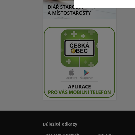
Důležité odkazy
Vaše cesty k bezpečí
Aktuality