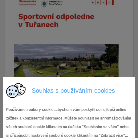
Souhlas s používáním cookies
Používáme soubory cookie, abychom vám poskytli co nejlepší online
zážitek a konzistentní informace. Můžete souhlasit se shromažďováním
všech souborů cookie kliknutím na tlačítko "Souhlasím se vším" nebo
si přizpůsobit nastavení souborů cookie kliknutím na "Zobrazit více"...