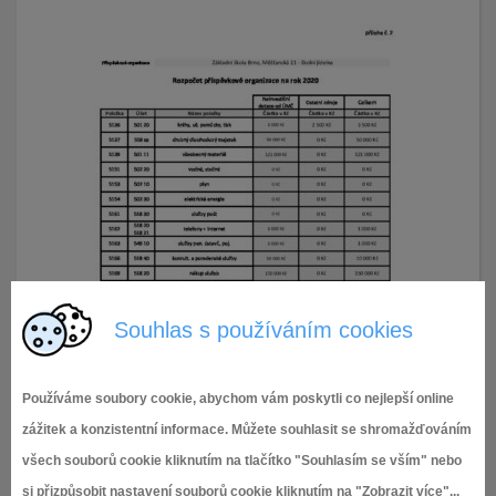
Souhlas s používáním cookies
Používáme soubory cookie, abychom vám poskytli co nejlepší online
zážitek a konzistentní informace. Můžete souhlasit se shromažďováním
všech souborů cookie kliknutím na tlačítko "Souhlasím se vším" nebo
si přizpůsobit nastavení souborů cookie kliknutím na "Zobrazit více"...