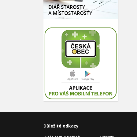
Důležité odkazy
Vaše cesty k bezpečí
Aktuality