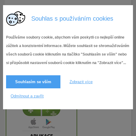
28.5.2020
201× zobrazeno
Souhlas s používáním cookies
Používáme soubory cookie, abychom vám poskytli co nejlepší online
zážitek a konzistentní informace. Můžete souhlasit se shromažďováním
všech souborů cookie kliknutím na tlačítko "Souhlasím se vším" nebo
si přizpůsobit nastavení souborů cookie kliknutím na "Zobrazit více"...
Souhlasím se vším
Zobrazit více
Odmítnout a zavřít