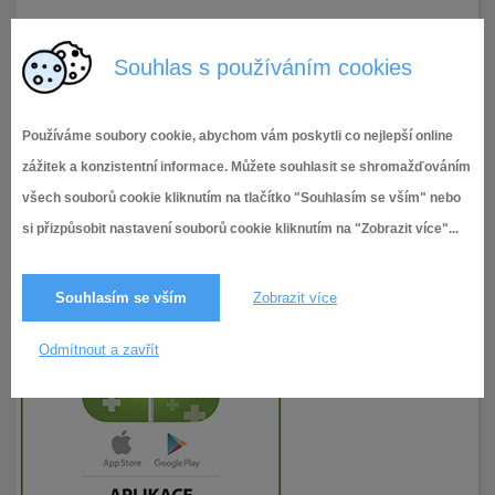
22.4.2020
204× zobrazeno
Souhlas s používáním cookies
Používáme soubory cookie, abychom vám poskytli co nejlepší online
zážitek a konzistentní informace. Můžete souhlasit se shromažďováním
všech souborů cookie kliknutím na tlačítko "Souhlasím se vším" nebo
si přizpůsobit nastavení souborů cookie kliknutím na "Zobrazit více"...
Souhlasím se vším
Zobrazit více
Odmítnout a zavřít