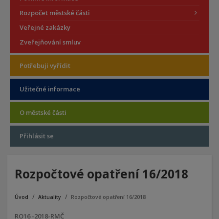
Rozpočet městské části
Veřejné zakázky
Zveřejňování smluv
Potřebuji vyřídit
Užitečné informace
O městské části
Přihlásit se
Rozpočtové opatření 16/2018
Úvod
Aktuality
Rozpočtové opatření 16/2018
RO16 -2018-RMČ