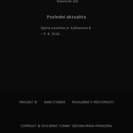
Slavnosti zelí
Poslední aktualita
Úplná uzavírka ul. Kaštanové 8.
– 9. 8. 2026 ...
PŘIHLÁSIT SE
MAPA STRÁNEK
PROHLÁŠENÍ O PŘÍSTUPNOSTI
COPYRIGHT © 2016 BRNO TUŘANY. VŠECHNA PRÁVA VYHRAZENA.