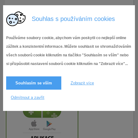
10.12.2024
57× zobrazeno
Souhlas s používáním cookies
Používáme soubory cookie, abychom vám poskytli co nejlepší online
zážitek a konzistentní informace. Můžete souhlasit se shromažďováním
všech souborů cookie kliknutím na tlačítko "Souhlasím se vším" nebo
si přizpůsobit nastavení souborů cookie kliknutím na "Zobrazit více"...
Souhlasím se vším
Zobrazit více
Odmítnout a zavřít