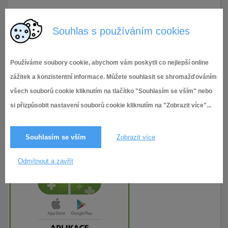
29.12.2025
33× zobrazeno
Souhlas s používáním cookies
Používáme soubory cookie, abychom vám poskytli co nejlepší online
zážitek a konzistentní informace. Můžete souhlasit se shromažďováním
všech souborů cookie kliknutím na tlačítko "Souhlasím se vším" nebo
si přizpůsobit nastavení souborů cookie kliknutím na "Zobrazit více"...
Souhlasím se vším
Zobrazit více
Odmítnout a zavřít