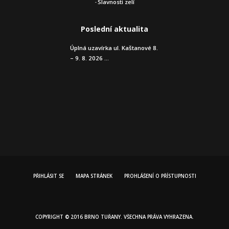
Slavnosti zelí
Poslední aktualita
Úplná uzavírka ul. Kaštanové 8.
– 9. 8. 2026 ...
PŘIHLÁSIT SE
MAPA STRÁNEK
PROHLÁŠENÍ O PŘÍSTUPNOSTI
COPYRIGHT © 2016 BRNO TUŘANY. VŠECHNA PRÁVA VYHRAZENA.