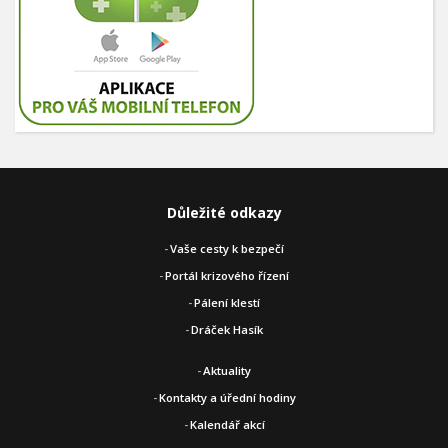
Důležité odkazy
Vaše cesty k bezpečí
Portál krizového řízení
Pálení klestí
Dráček Hasík
Aktuality
Kontakty a úřední hodiny
Kalendář akcí