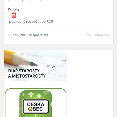
Přílohy:
podrobný rozpočet po RO5
18.5.2016,
Rozpočet 2016
3 094× zobrazeno