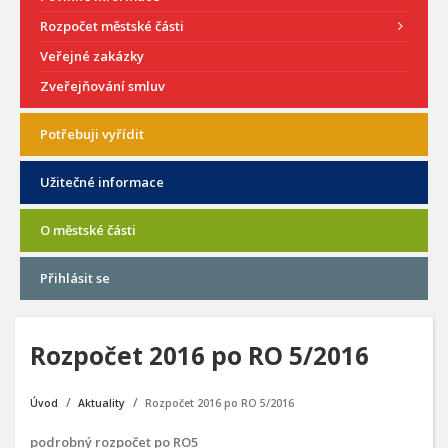
Rozpočet městské části
Veřejné zakázky
Zveřejňování smluv
Potřebuji vyřídit
Užitečné informace
O městské části
Přihlásit se
Rozpočet 2016 po RO 5/2016
Úvod
Aktuality
Rozpočet 2016 po RO 5/2016
podrobný rozpočet po RO5