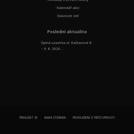
Kalendář akcí
Slavnosti zelí
Poslední aktualita
Úplná uzavírka ul. Kaštanové 8.
– 9. 8. 2026 ...
PŘIHLÁSIT SE
MAPA STRÁNEK
PROHLÁŠENÍ O PŘÍSTUPNOSTI