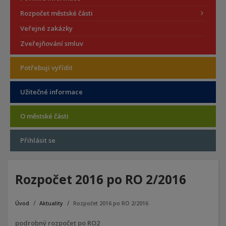
Rozpočet městské části
Veřejné zakázky
Zveřejňování smluv
Potřebuji vyřídit
Užitečné informace
O městské části
Přihlásit se
Rozpočet 2016 po RO 2/2016
Úvod
Aktuality
Rozpočet 2016 po RO 2/2016
podrobný rozpočet po RO2