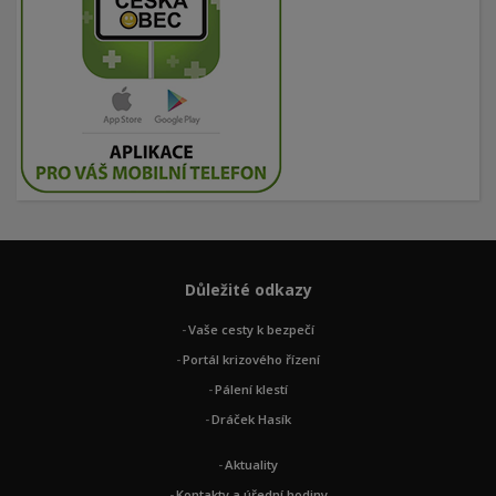
Důležité odkazy
Vaše cesty k bezpečí
Portál krizového řízení
Pálení klestí
Dráček Hasík
Aktuality
Kontakty a úřední hodiny