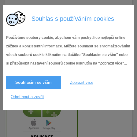
10.10.2022
129× zobrazeno
Souhlas s používáním cookies
Používáme soubory cookie, abychom vám poskytli co nejlepší online
zážitek a konzistentní informace. Můžete souhlasit se shromažďováním
všech souborů cookie kliknutím na tlačítko "Souhlasím se vším" nebo
si přizpůsobit nastavení souborů cookie kliknutím na "Zobrazit více"...
Souhlasím se vším
Zobrazit více
Odmítnout a zavřít