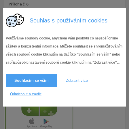
Příloha č. 6
7.12.2022
98× zobrazeno
Souhlas s používáním cookies
Používáme soubory cookie, abychom vám poskytli co nejlepší online
zážitek a konzistentní informace. Můžete souhlasit se shromažďováním
všech souborů cookie kliknutím na tlačítko "Souhlasím se vším" nebo
si přizpůsobit nastavení souborů cookie kliknutím na "Zobrazit více"...
Souhlasím se vším
Zobrazit více
Odmítnout a zavřít