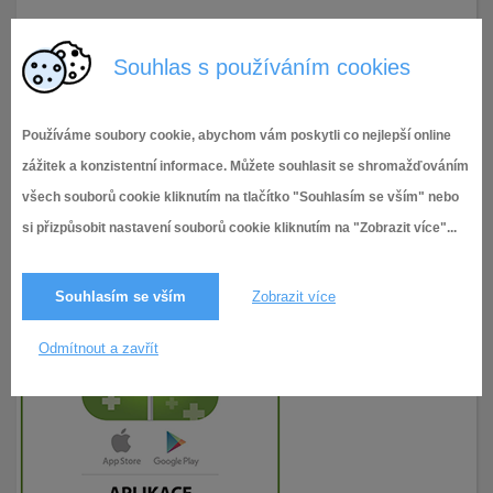
15.2.2016
194× zobrazeno
Souhlas s používáním cookies
Používáme soubory cookie, abychom vám poskytli co nejlepší online
zážitek a konzistentní informace. Můžete souhlasit se shromažďováním
všech souborů cookie kliknutím na tlačítko "Souhlasím se vším" nebo
si přizpůsobit nastavení souborů cookie kliknutím na "Zobrazit více"...
Souhlasím se vším
Zobrazit více
Odmítnout a zavřít