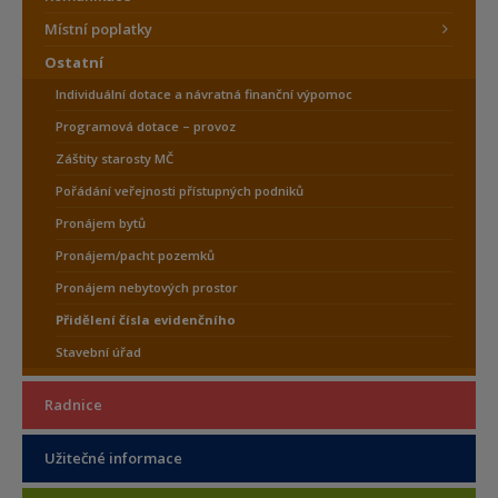
Místní poplatky
Ostatní
Individuální dotace a návratná finanční výpomoc
Programová dotace – provoz
Záštity starosty MČ
Pořádání veřejnosti přístupných podniků
Pronájem bytů
Pronájem/pacht pozemků
Pronájem nebytových prostor
Přidělení čísla evidenčního
Stavební úřad
Radnice
Užitečné informace