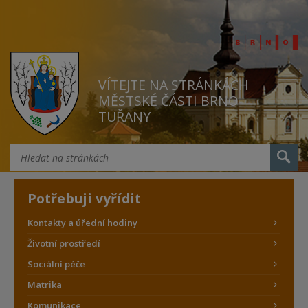
VÍTEJTE NA STRÁNKÁCH
MĚSTSKÉ ČÁSTI BRNO
TUŘANY
Potřebuji vyřídit
Kontakty a úřední hodiny
Životní prostředí
Sociální péče
Matrika
Komunikace