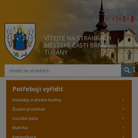
VÍTEJTE NA STRÁNKÁCH
MĚSTSKÉ ČÁSTI BRNO
TUŘANY
Potřebuji vyřídit
Kontakty a úřední hodiny
Životní prostředí
Sociální péče
Matrika
Komunikace