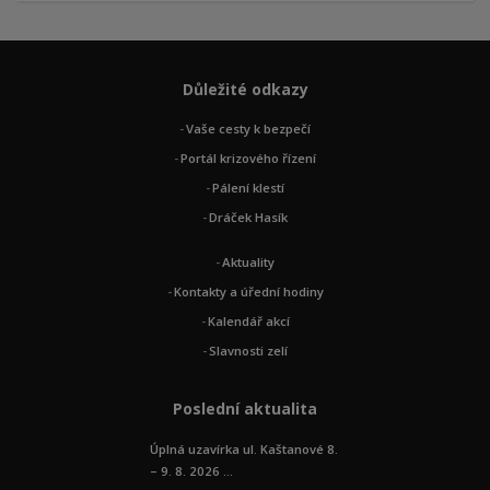
Důležité odkazy
Vaše cesty k bezpečí
Portál krizového řízení
Pálení klestí
Dráček Hasík
Aktuality
Kontakty a úřední hodiny
Kalendář akcí
Slavnosti zelí
Poslední aktualita
Úplná uzavírka ul. Kaštanové 8.
– 9. 8. 2026 ...