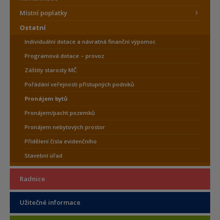
Místní poplatky
Ostatní
Individuální dotace a návratná finanční výpomoc
Programová dotace – provoz
Záštity starosty MČ
Pořádání veřejnosti přístupných podniků
Pronájem bytů
Pronájem/pacht pozemků
Pronájem nebytových prostor
Přidělení čísla evidenčního
Stavební úřad
Radnice
Užitečné informace