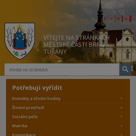
VÍTEJTE NA STRÁNKÁCH
MĚSTSKÉ ČÁSTI BRNO
TUŘANY
Potřebuji vyřídit
Kontakty a úřední hodiny
Životní prostředí
Sociální péče
Matrika
Komunikace