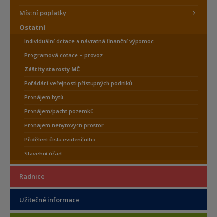
Místní poplatky
Ostatní
Individuální dotace a návratná finanční výpomoc
Programová dotace – provoz
Záštity starosty MČ
Pořádání veřejnosti přístupných podniků
Pronájem bytů
Pronájem/pacht pozemků
Pronájem nebytových prostor
Přidělení čísla evidenčního
Stavební úřad
Radnice
Užitečné informace