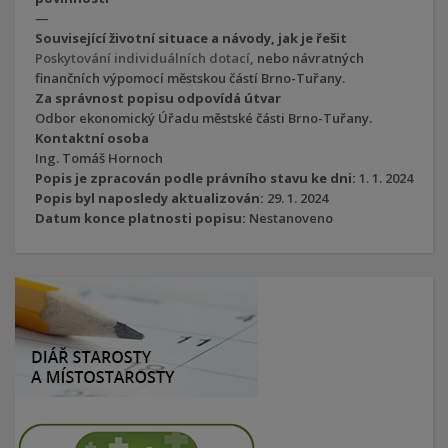
—
Související životní situace a návody, jak je řešit
Poskytování individuálních dotací
, nebo návratných
finančních výpomocí městskou částí Brno-Tuřany.
Za správnost popisu odpovídá útvar
Odbor ekonomický Úřadu městské části Brno-Tuřany.
Kontaktní osoba
Ing. Tomáš Hornoch
Popis je zpracován podle právního stavu ke dni:
1. 1. 2024
Popis byl naposledy aktualizován:
29. 1. 2024
Datum konce platnosti popisu:
Nestanoveno