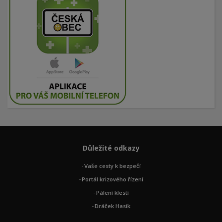
Důležité odkazy
Vaše cesty k bezpečí
Portál krizového řízení
Pálení klestí
Dráček Hasík