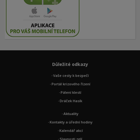
Důležité odkazy
Vaše cesty k bezpečí
Portál krizového řízení
Pálení klestí
Dráček Hasík
Aktuality
Kontakty a úřední hodiny
Kalendář akcí
Slavnosti zelí