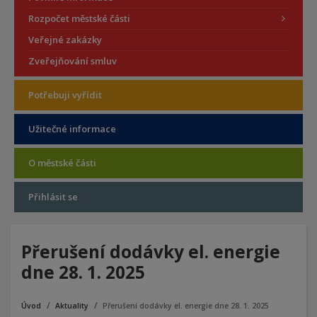
Rozpočet městské části
Veřejné zakázky
Zveřejňování smluv
Potřebuji vyřídit
Užitečné informace
O městské části
Přihlásit se
Přerušení dodávky el. energie
dne 28. 1. 2025
Úvod
Aktuality
Přerušení dodávky el. energie dne 28. 1. 2025