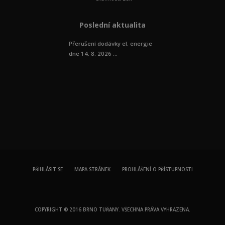
Poslední aktualita
Přerušení dodávky el. energie
dne 14. 8. 2026 ...
PŘIHLÁSIT SE
MAPA STRÁNEK
PROHLÁŠENÍ O PŘÍSTUPNOSTI
COPYRIGHT © 2016 BRNO TUŘANY. VŠECHNA PRÁVA VYHRAZENA.