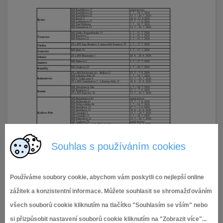
Souhlas s používáním cookies
Používáme soubory cookie, abychom vám poskytli co nejlepší online
zážitek a konzistentní informace. Můžete souhlasit se shromažďováním
všech souborů cookie kliknutím na tlačítko "Souhlasím se vším" nebo
si přizpůsobit nastavení souborů cookie kliknutím na "Zobrazit více"...