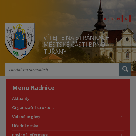
VÍTEJTE NA STRÁNKÁCH
MĚSTSKÉ ČÁSTI BRNO
TUŘANY
Menu Radnice
Aktuality
Organizační struktura
Volené orgány
Úřední deska
Povinné informace