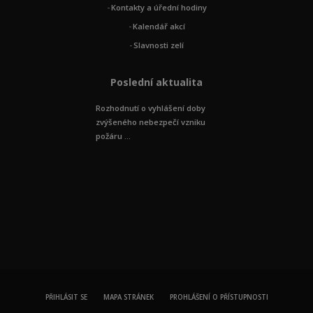
Kontakty a úřední hodiny
Kalendář akcí
Slavnosti zelí
Poslední aktualita
Rozhodnutí o vyhlášení doby
zvýšeného nebezpečí vzniku
požáru ...
PŘIHLÁSIT SE
MAPA STRÁNEK
PROHLÁŠENÍ O PŘÍSTUPNOSTI