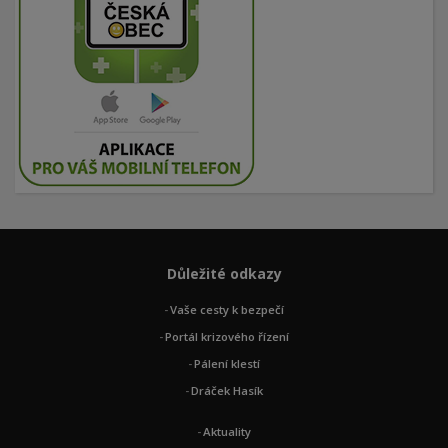
Důležité odkazy
Vaše cesty k bezpečí
Portál krizového řízení
Pálení klestí
Dráček Hasík
Aktuality