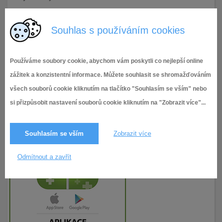
28.12.2021
135× zobrazeno
Souhlas s používáním cookies
Používáme soubory cookie, abychom vám poskytli co nejlepší online
zážitek a konzistentní informace. Můžete souhlasit se shromažďováním
všech souborů cookie kliknutím na tlačítko "Souhlasím se vším" nebo
si přizpůsobit nastavení souborů cookie kliknutím na "Zobrazit více"...
Souhlasím se vším
Zobrazit více
Odmítnout a zavřít