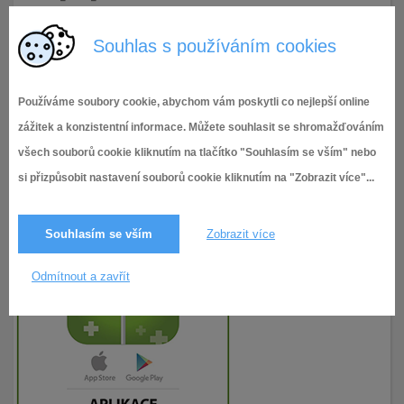
28.12.2021
129× zobrazeno
Souhlas s používáním cookies
Používáme soubory cookie, abychom vám poskytli co nejlepší online
zážitek a konzistentní informace. Můžete souhlasit se shromažďováním
všech souborů cookie kliknutím na tlačítko "Souhlasím se vším" nebo
si přizpůsobit nastavení souborů cookie kliknutím na "Zobrazit více"...
Souhlasím se vším
Zobrazit více
Odmítnout a zavřít