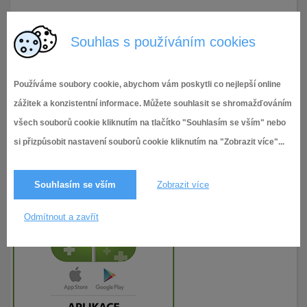
12.10.2022
122× zobrazeno
Souhlas s používáním cookies
Používáme soubory cookie, abychom vám poskytli co nejlepší online
zážitek a konzistentní informace. Můžete souhlasit se shromažďováním
všech souborů cookie kliknutím na tlačítko "Souhlasím se vším" nebo
si přizpůsobit nastavení souborů cookie kliknutím na "Zobrazit více"...
Souhlasím se vším
Zobrazit více
Odmítnout a zavřít