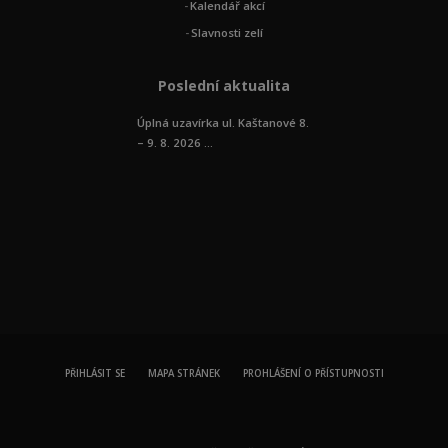
Kalendář akcí
Slavnosti zelí
Poslední aktualita
Úplná uzavírka ul. Kaštanové 8.
– 9. 8. 2026 ...
PŘIHLÁSIT SE
MAPA STRÁNEK
PROHLÁŠENÍ O PŘÍSTUPNOSTI