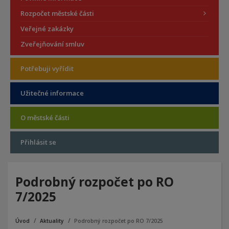
Rozpočet městské části
Veřejné zakázky
Zveřejňování smluv
Potřebuji vyřídit
Užitečné informace
O městské části
Přihlásit se
Podrobný rozpočet po RO
7/2025
Úvod
Aktuality
Podrobný rozpočet po RO 7/2025