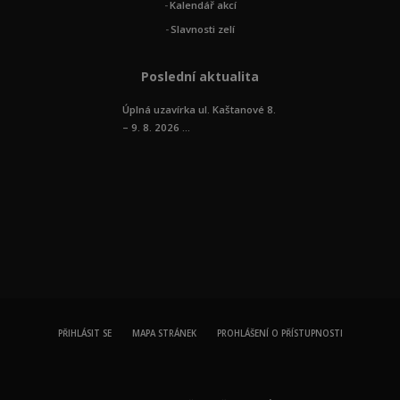
Kalendář akcí
Slavnosti zelí
Poslední aktualita
Úplná uzavírka ul. Kaštanové 8.
– 9. 8. 2026 ...
PŘIHLÁSIT SE
MAPA STRÁNEK
PROHLÁŠENÍ O PŘÍSTUPNOSTI