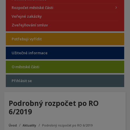
Rozpočet městské části
Veřejné zakázky
Zveřejňování smluv
Potřebuji vyřídit
Užitečné informace
O městské části
Přihlásit se
Podrobný rozpočet po RO
6/2019
Úvod
Aktuality
Podrobný rozpočet po RO 6/2019