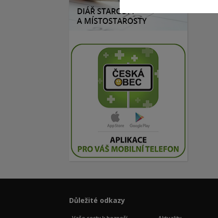
Důležité odkazy
Vaše cesty k bezpečí
Aktuality