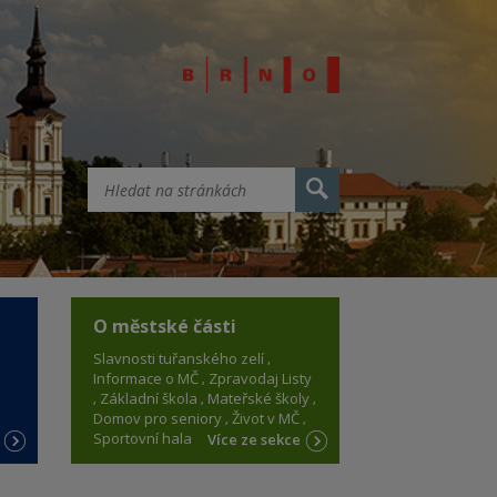
O městské části
Slavnosti tuřanského zelí
Informace o MČ
Zpravodaj Listy
Základní škola
Mateřské školy
Domov pro seniory
Život v MČ
Sportovní hala
e
Více ze sekce