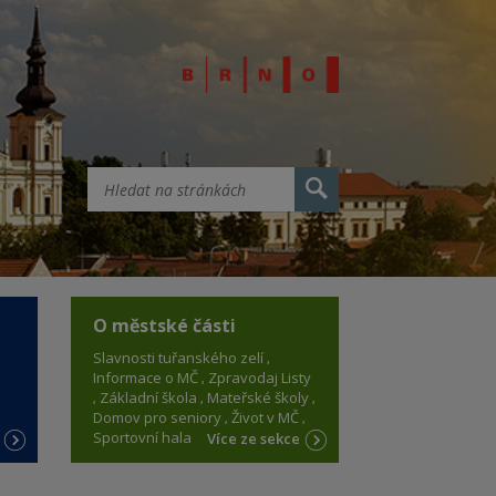
O městské části
Slavnosti tuřanského zelí
Informace o MČ
Zpravodaj Listy
Základní škola
Mateřské školy
Domov pro seniory
Život v MČ
Sportovní hala
e
Více ze sekce