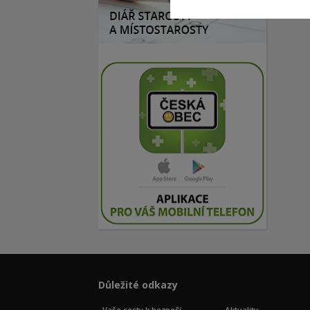
Důležité odkazy
Vaše cesty k bezpečí
Aktuality