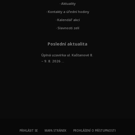
Aktuality
Kontakty a úřední hodiny
Kalendář akcí
Slavnosti zelí
Poslední aktualita
Úplná uzavírka ul. Kaštanové 8.
– 9. 8. 2026 ...
PŘIHLÁSIT SE
MAPA STRÁNEK
PROHLÁŠENÍ O PŘÍSTUPNOSTI