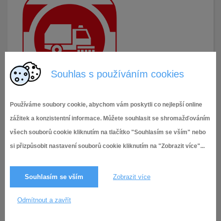
Souhlas s používáním cookies
Používáme soubory cookie, abychom vám poskytli co nejlepší online
26.2.2025
49× zobrazeno
zážitek a konzistentní informace. Můžete souhlasit se shromažďováním
všech souborů cookie kliknutím na tlačítko "Souhlasím se vším" nebo
si přizpůsobit nastavení souborů cookie kliknutím na "Zobrazit více"...
Souhlasím se vším
Zobrazit více
Odmítnout a zavřít