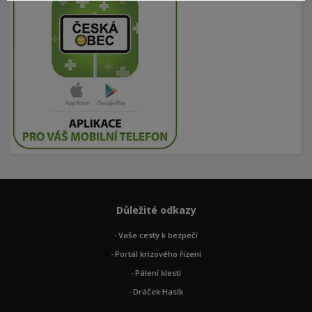
Důležité odkazy
Vaše cesty k bezpečí
Portál krizového řízení
Pálení klestí
Dráček Hasík