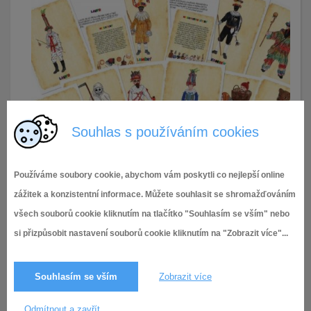
Souhlas s používáním cookies
Používáme soubory cookie, abychom vám poskytli co nejlepší online
zážitek a konzistentní informace. Můžete souhlasit se shromažďováním
21.1.2026
30× zobrazeno
všech souborů cookie kliknutím na tlačítko "Souhlasím se vším" nebo
si přizpůsobit nastavení souborů cookie kliknutím na "Zobrazit více"...
Souhlasím se vším
Zobrazit více
Odmítnout a zavřít