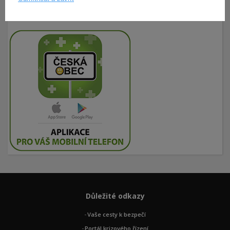
Důležité odkazy
Vaše cesty k bezpečí
Portál krizového řízení