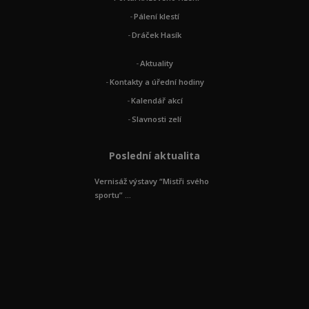
Pálení klestí
Dráček Hasík
Aktuality
Kontakty a úřední hodiny
Kalendář akcí
Slavnosti zelí
Poslední aktualita
Vernisáž výstavy “Mistři svého
sportu” ...