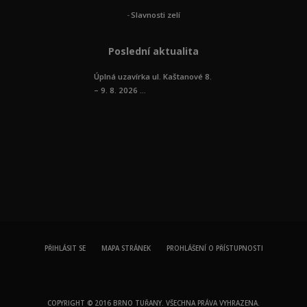
Slavnosti zelí
Poslední aktualita
Úplná uzavírka ul. Kaštanové 8.
– 9. 8. 2026 ...
PŘIHLÁSIT SE
MAPA STRÁNEK
PROHLÁŠENÍ O PŘÍSTUPNOSTI
COPYRIGHT © 2016 BRNO TUŘANY. VŠECHNA PRÁVA VYHRAZENA.