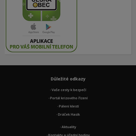
Důležité odkazy
Vaše cesty k bezpečí
Portál krizového řízení
Pálení klestí
Dráček Hasík
Aktuality
Kontakty a úřední hodiny