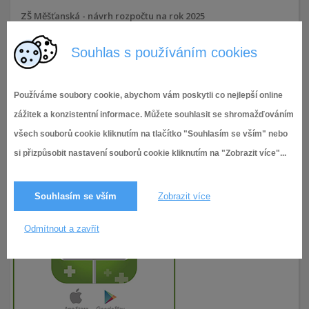
ZŠ Měšťanská - návrh rozpočtu na rok 2025
Souhlas s používáním cookies
7.2.2025
54× zobrazeno
Používáme soubory cookie, abychom vám poskytli co nejlepší online
zážitek a konzistentní informace. Můžete souhlasit se shromažďováním
všech souborů cookie kliknutím na tlačítko "Souhlasím se vším" nebo
si přizpůsobit nastavení souborů cookie kliknutím na "Zobrazit více"...
Souhlasím se vším
Zobrazit více
Odmítnout a zavřít