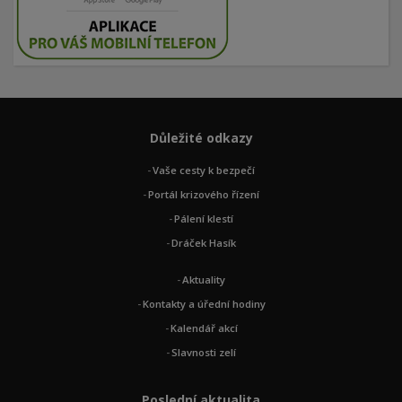
Důležité odkazy
Vaše cesty k bezpečí
Portál krizového řízení
Pálení klestí
Dráček Hasík
Aktuality
Kontakty a úřední hodiny
Kalendář akcí
Slavnosti zelí
Poslední aktualita