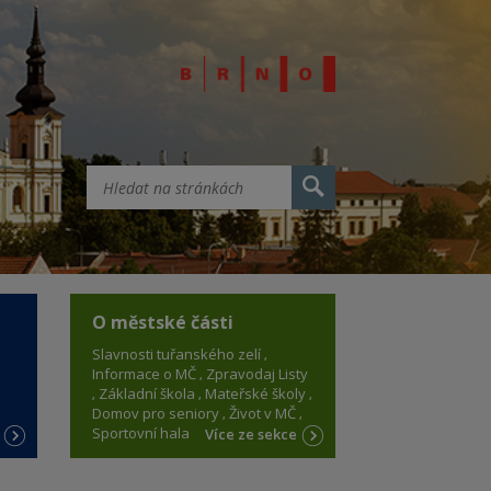
O městské části
Slavnosti tuřanského zelí
Informace o MČ
Zpravodaj Listy
Základní škola
Mateřské školy
Domov pro seniory
Život v MČ
Sportovní hala
e
Více ze sekce