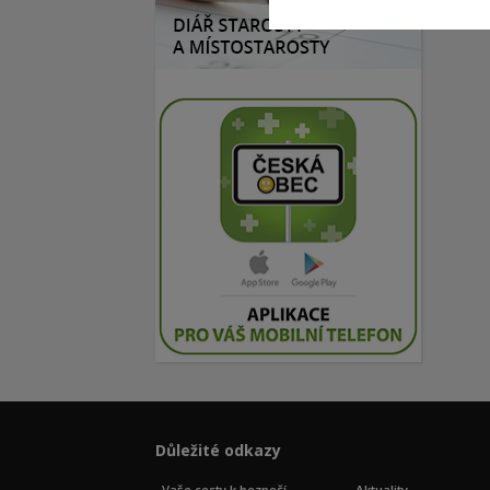
Důležité odkazy
Vaše cesty k bezpečí
Aktuality