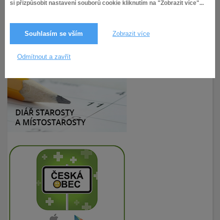
si přizpůsobit nastavení souborů cookie kliknutím na "Zobrazit více"...
Souhlasím se vším
Zobrazit více
8.2.2019
204× zobrazeno
Odmítnout a zavřít