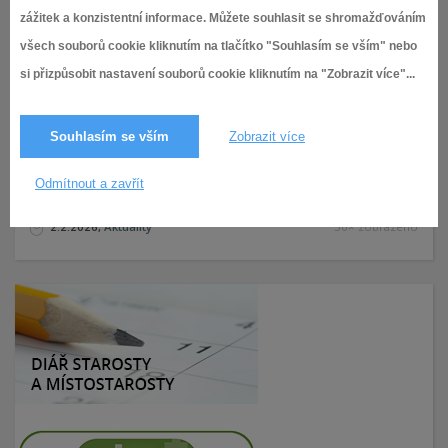
zážitek a konzistentní informace. Můžete souhlasit se shromažďováním
všech souborů cookie kliknutím na tlačítko "Souhlasím se vším" nebo
si přizpůsobit nastavení souborů cookie kliknutím na "Zobrazit více"...
Souhlasím se vším
Zobrazit více
Odmítnout a zavřít
2.2.2026,
Aktuality
30× zobrazeno