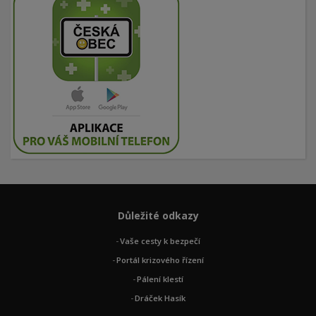
Důležité odkazy
Vaše cesty k bezpečí
Portál krizového řízení
Pálení klestí
Dráček Hasík