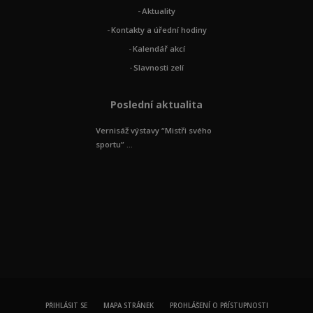
Aktuality
Kontakty a úřední hodiny
Kalendář akcí
Slavnosti zelí
Poslední aktualita
Vernisáž výstavy “Mistři svého
sportu” ...
PŘIHLÁSIT SE
MAPA STRÁNEK
PROHLÁŠENÍ O PŘÍSTUPNOSTI