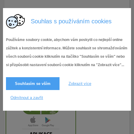
27.3.2025
40× zobrazeno
Souhlas s používáním cookies
Používáme soubory cookie, abychom vám poskytli co nejlepší online
zážitek a konzistentní informace. Můžete souhlasit se shromažďováním
všech souborů cookie kliknutím na tlačítko "Souhlasím se vším" nebo
si přizpůsobit nastavení souborů cookie kliknutím na "Zobrazit více"...
Souhlasím se vším
Zobrazit více
Odmítnout a zavřít