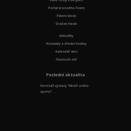
Portál krizového řízení
Pálení klestí
Dráček Hasík
Aktuality
Kontakty a úřední hodiny
Kalendář akcí
Slavnosti zelí
Poslední aktualita
Vernisáž výstavy “Mistři svého
sportu” ...