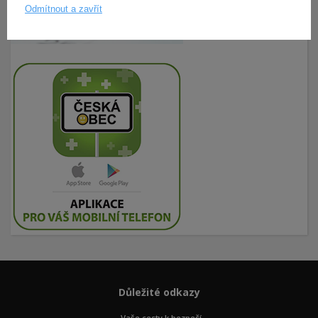
Odmítnout a zavřít
Důležité odkazy
Vaše cesty k bezpečí