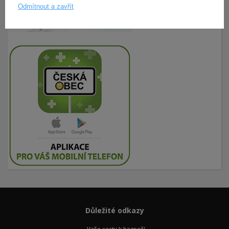
Odmítnout a zavřít
Důležité odkazy
Vaše cesty k bezpečí