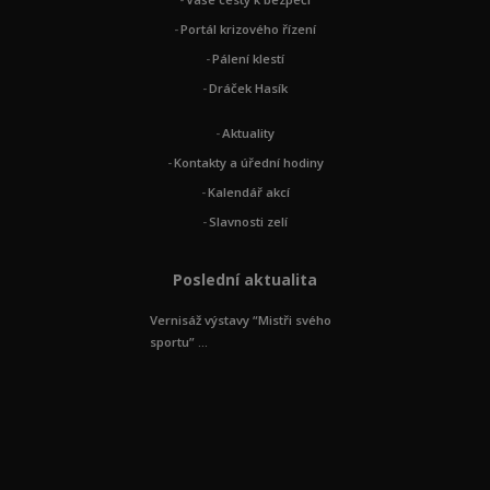
Portál krizového řízení
Pálení klestí
Dráček Hasík
Aktuality
Kontakty a úřední hodiny
Kalendář akcí
Slavnosti zelí
Poslední aktualita
Vernisáž výstavy “Mistři svého
sportu” ...