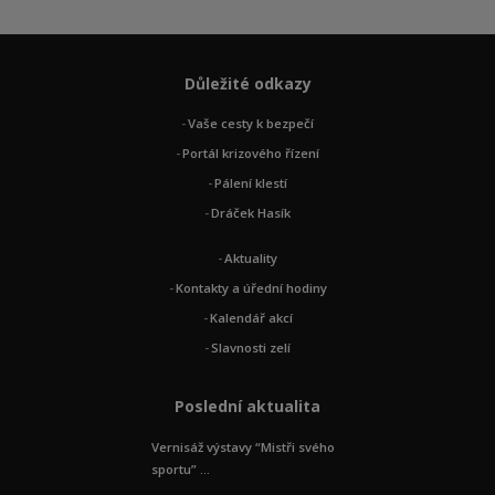
Důležité odkazy
Vaše cesty k bezpečí
Portál krizového řízení
Pálení klestí
Dráček Hasík
Aktuality
Kontakty a úřední hodiny
Kalendář akcí
Slavnosti zelí
Poslední aktualita
Vernisáž výstavy “Mistři svého
sportu” ...