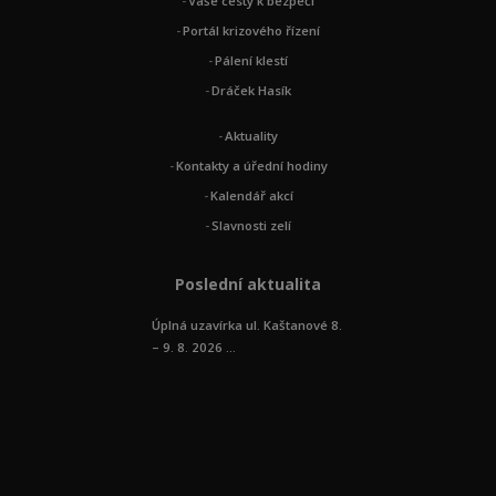
Vaše cesty k bezpečí
Portál krizového řízení
Pálení klestí
Dráček Hasík
Aktuality
Kontakty a úřední hodiny
Kalendář akcí
Slavnosti zelí
Poslední aktualita
Úplná uzavírka ul. Kaštanové 8.
– 9. 8. 2026 ...