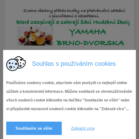
Souhlas s používáním cookies
Používáme soubory cookie, abychom vám poskytli co nejlepší online
zážitek a konzistentní informace. Můžete souhlasit se shromažďováním
všech souborů cookie kliknutím na tlačítko "Souhlasím se vším" nebo
5.12.2025
24× zobrazeno
si přizpůsobit nastavení souborů cookie kliknutím na "Zobrazit více"...
Souhlasím se vším
Zobrazit více