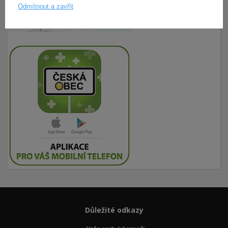
Odmítnout a zavřít
Důležité odkazy