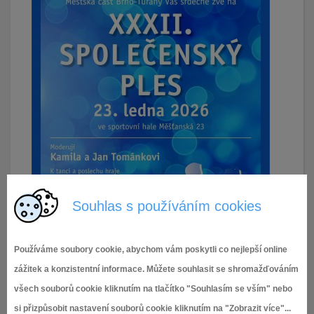
Souhlas s používáním cookies
Používáme soubory cookie, abychom vám poskytli co nejlepší online
zážitek a konzistentní informace. Můžete souhlasit se shromažďováním
všech souborů cookie kliknutím na tlačítko "Souhlasím se vším" nebo
si přizpůsobit nastavení souborů cookie kliknutím na "Zobrazit více"...