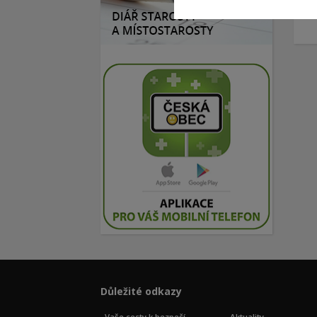
Důležité odkazy
Vaše cesty k bezpečí
Aktuality