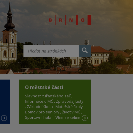
O městské části
Slavnosti tuřanského zelí
Informace o MČ
Zpravodaj Listy
Základní škola
Mateřské školy
Domov pro seniory
Život v MČ
Sportovní hala
e
Více ze sekce