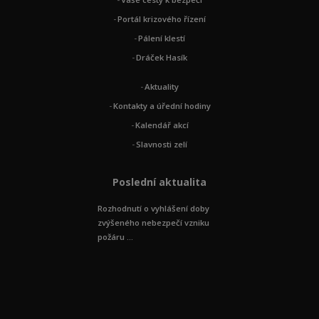
Portál krizového řízení
Pálení klestí
Dráček Hasík
Aktuality
Kontakty a úřední hodiny
Kalendář akcí
Slavnosti zelí
Poslední aktualita
Rozhodnutí o vyhlášení doby
zvýšeného nebezpečí vzniku
požáru ...