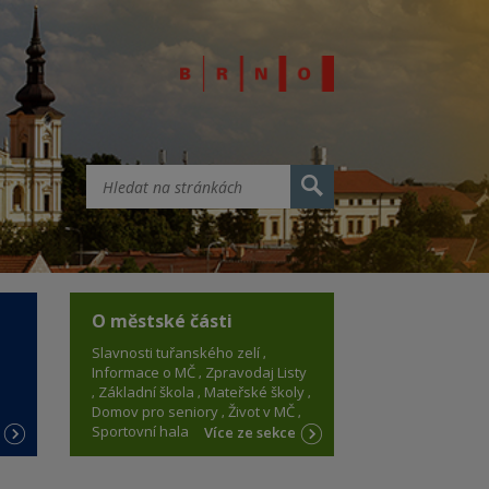
O městské části
Slavnosti tuřanského zelí
Informace o MČ
Zpravodaj Listy
Základní škola
Mateřské školy
Domov pro seniory
Život v MČ
Sportovní hala
e
Více ze sekce