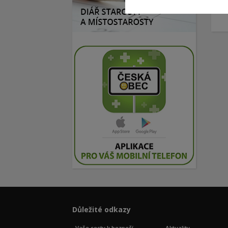
Důležité odkazy
Vaše cesty k bezpečí
Aktuality