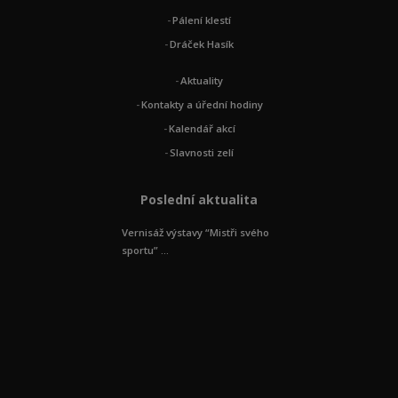
Pálení klestí
Dráček Hasík
Aktuality
Kontakty a úřední hodiny
Kalendář akcí
Slavnosti zelí
Poslední aktualita
Vernisáž výstavy “Mistři svého
sportu” ...