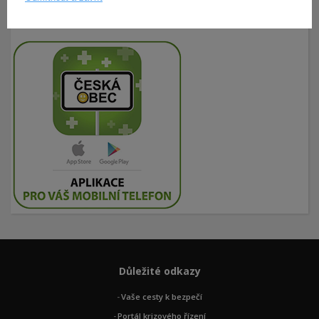
Důležité odkazy
Vaše cesty k bezpečí
Portál krizového řízení