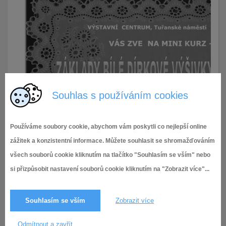
Souhlas s používáním cookies
Používáme soubory cookie, abychom vám poskytli co nejlepší online
zážitek a konzistentní informace. Můžete souhlasit se shromažďováním
15.6.2026
9× zobrazeno
všech souborů cookie kliknutím na tlačítko "Souhlasím se vším" nebo
si přizpůsobit nastavení souborů cookie kliknutím na "Zobrazit více"...
Souhlasím se vším
Zobrazit více
Odmítnout a zavřít