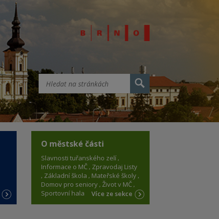
O městské části
Slavnosti tuřanského zelí
Informace o MČ
Zpravodaj Listy
Základní škola
Mateřské školy
Domov pro seniory
Život v MČ
Sportovní hala
e
Více ze sekce