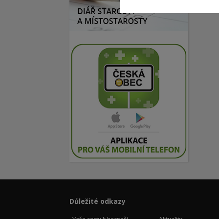
Důležité odkazy
Vaše cesty k bezpečí
Aktuality