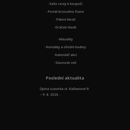
Vaše cesty k bezpečí
Portál krizového řízení
Pálení klestí
Dráček Hasík
Aktuality
Kontakty a úřední hodiny
Kalendář akcí
Slavnosti zelí
Poslední aktualita
Úplná uzavírka ul. Kaštanové 8.
– 9. 8. 2026 ...